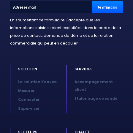
En soumettant ce formulaire, j'accepte que les
informations saisies soient exploitées dans le cadre de la
prise de contact, demande de démo et de la relation
commerciale qui peut en découler.
SOLUTION
SERVICES
La solution Koovea
Accompagnement
client
Mesurer
Etalonnage de sonde
Connecter
Superviser
SECTEURS
QUALITÉ