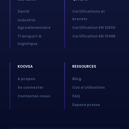
Santé
Certifications et
brevets
Industrie
Agroalimentaire
Certification EN 12830
Transport &
Certification EN 13486
logistique
KOOVEA
RESSOURCES
A propos
Blog
Se connecter
Cas d’utilisation
Contactez-nous
FAQ
Espace presse