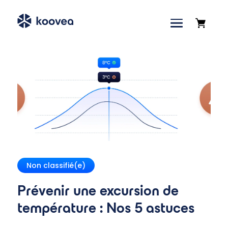
Accueil
»
Blog
»
Prévenir une excursion de
température : Nos 5 astuces
Non classifié(e)
Prévenir une excursion de
température : Nos 5 astuces