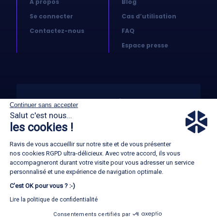
A propos
Blog
Se connecter
Cas d’utilisation
Contactez-nous
FAQ
Espace presse
© 2026 Koovea. All right reserved
Continuer sans accepter
Salut c'est nous...
les cookies !
CGA
Ravis de vous accueillir sur notre site et de vous présenter
GTC
nos cookies RGPD ultra-délicieux. Avec votre accord, ils vous
accompagneront durant votre visite pour vous adresser un service
Mentions légales
personnalisé et une expérience de navigation optimale.
C'est OK pour vous ? :-)
Politique RGPD
Lire la politique de confidentialité
Consentements certifiés par