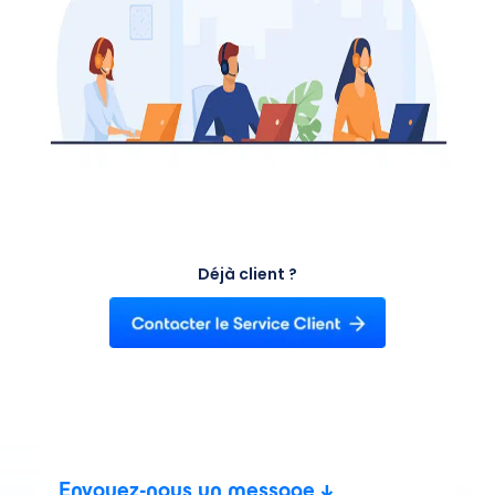
Déjà client ?
Envoyez-nous un message ↓