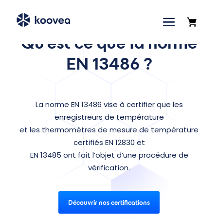
Accueil
»
Certification EN 13486
Qu’est ce que la norme
EN 13486 ?
La norme EN 13486 vise à certifier que les
enregistreurs de température
et les thermomètres de mesure de température
certifiés EN 12830 et
EN 13485 ont fait l’objet d’une procédure de
vérification.
Découvrir nos certifications