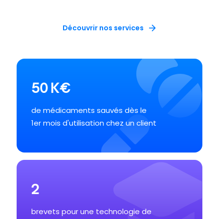
Découvrir nos services
50
K€
de médicaments sauvés dès le
1er mois d'utilisation chez un client
2
brevets pour une technologie de