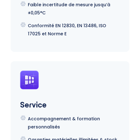
Faible incertitude de mesure jusqu’à
±0,05°C
Conformité EN 12830, EN 13486, ISO
17025 et Norme E
Service
Accompagnement & formation
personnalisés
Garanties matérielles illimitées & stock