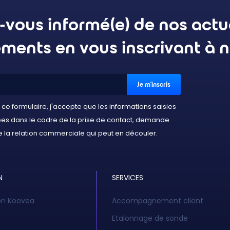
-vous informé(e) de nos actua
ments en vous inscrivant à n
ce formulaire, j'accepte que les informations saisies
tées dans le cadre de la prise de contact, demande
 la relation commerciale qui peut en découler.
N
SERVICES
ion Koovea
Accompagnement client
Etalonnage de sonde