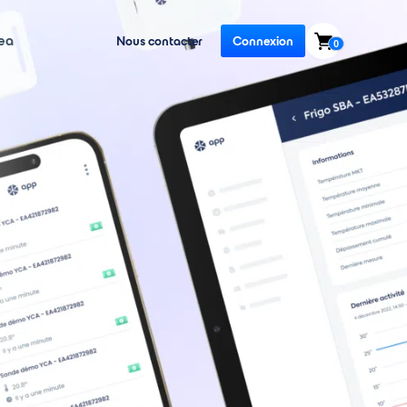
ea
Nous contacter
Connexion
0