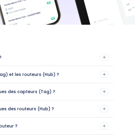
?
) et les routeurs (Hub) ?
ques des capteurs (Tag) ?
ques des routeurs (Hub) ?
outeur ?