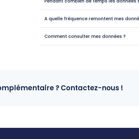
Pendant combien de temps les données s
A quelle fréquence remontent mes donné
Comment consulter mes données ?
complémentaire ? Contactez-nous !