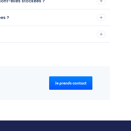
ont-elles stockées ?
es ?
Je prends contact