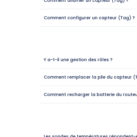
Comment allumer un capteur (Tag) ?
Comment configurer un capteur (Tag) ?
Y a-t-il une gestion des rôles ?
Comment remplacer la pile du capteur (
Comment recharger la batterie du routeu
Les sondes de températures répondent-el