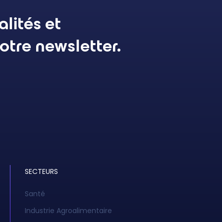
lités et
otre newsletter.
SECTEURS
Santé
Industrie Agroalimentaire