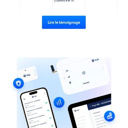
CBMove it
Lire le témoignage