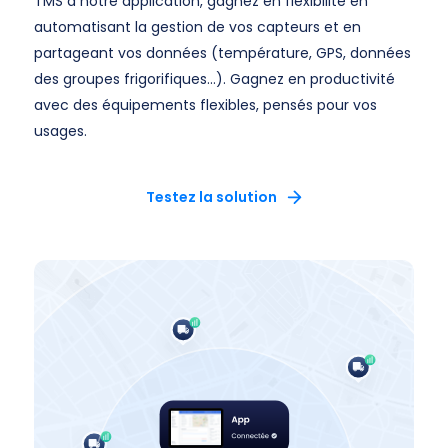
TMS à notre application, gagnez en flexibilité en
automatisant la gestion de vos capteurs et en
partageant vos données (température, GPS, données
des groupes frigorifiques…). Gagnez en productivité
avec des équipements flexibles, pensés pour vos
usages.
Testez la solution