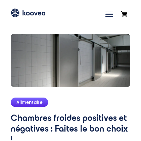
Accueil
»
Blog
»
Chambres froides positives et
négatives : Faites le bon choix !
Alimentaire
Chambres froides positives et
négatives : Faites le bon choix
!