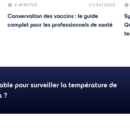
4 MINUTES
21/04/2026
Conservation des vaccins : le guide
Sy
complet pour les professionnels de santé
Qu
te
able pour surveiller la température de
s ?