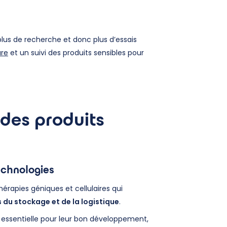
plus de recherche et donc plus d’essais
ure
et un suivi des produits sensibles pour
 des produits
echnologies
rapies géniques et cellulaires qui
 du stockage et de la logistique
.
 essentielle pour leur bon développement,