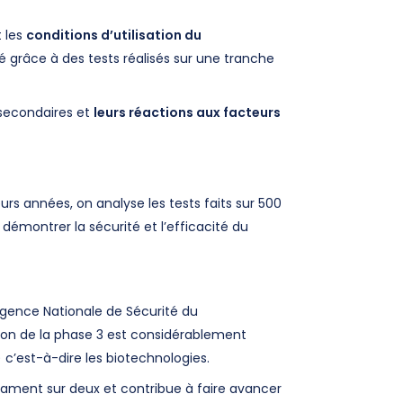
 les
conditions d’utilisation du
té grâce à des tests réalisés sur une tranche
 secondaires et
leurs réactions aux facteurs
urs années, on analyse les tests faits sur 500
démontrer la sécurité et l’efficacité du
(Agence Nationale de Sécurité du
tion de la phase 3 est considérablement
c’est-à-dire les biotechnologies.
ment sur deux et contribue à faire avancer