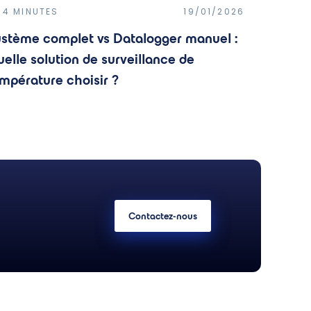
4 MINUTES
19/01/2026
stème complet vs Datalogger manuel :
elle solution de surveillance de
mpérature choisir ?
Contactez-nous