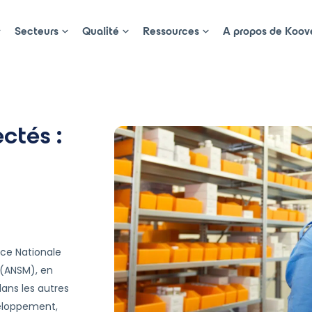
Secteurs
Qualité
Ressources
A propos de Koov
 de l’industrie pharmaceutique
ctés :
ce Nationale
 (ANSM), en
dans les autres
veloppement,