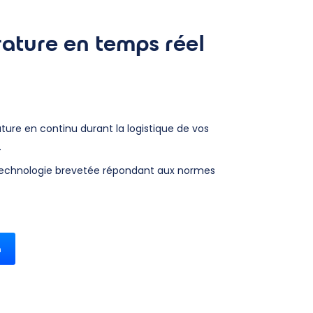
rature en temps réel
ture en continu durant la logistique de vos
.
 technologie brevetée répondant aux normes
n