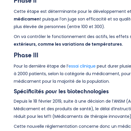
Phase II
Cette étape est déterminante pour le développement et
médicamen
t puisque l’on juge son efficacité et sa quali
plus élevée de personnes (entre 100 et 300).
On va contrôler le fonctionnement des actifs, les effets
extérieurs, comme les variations de températures.
Phase III
Pour la dernière étape de l’
essai clinique
peut durer plusie
à 2000 patients, selon la catégorie du médicament, pour 
médicament pour la majorité de la population.
Spécificités pour les biotechnologies
Depuis le 18 février 2019, suite à une décision de l’ANSM 
Médicament et des produits de santé), le délai d’instruc
réduit pour les MTI (Médicaments de thérapie innovante) 
Cette nouvelle réglementation concerne donc un médica