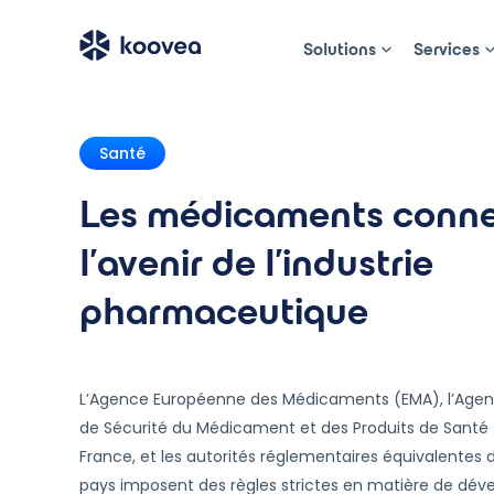
Solutions
Services
Accueil
»
Blog
»
Les médicaments connectés : l’avenir
Santé
Les médicaments conne
l’avenir de l’industrie
pharmaceutique
L’Agence Européenne des Médicaments (EMA), l’Agen
de Sécurité du Médicament et des Produits de Santé
France, et les autorités réglementaires équivalentes 
pays imposent des règles strictes en matière de dé