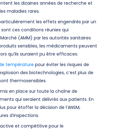
ntent les dizaines années de recherche et
es maladies rares.
 particulièrement les effets engendrés par un
 sont ces conditions réunies qui
 Marché (AMM) par les autorités sanitaires
 produits sensibles, les médicaments peuvent
s qu’ils auraient pu être efficaces.
i de température
pour éviter les risques de
explosion des biotechnologies, c’est plus de
 sont thermosensibles.
 mis en place sur toute la chaîne de
ments qui seraient délivrés aux patients. En
s pour étoffer la décision de l’ANSM,
res d’inspections.
active et compétitive pour le