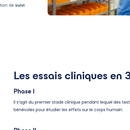
ation de
suivi
Les essais cliniques en 
Phase I
Il s’agit du premier stade clinique pendant lequel des tes
bénévoles pour étudier les effets sur le corps humain.