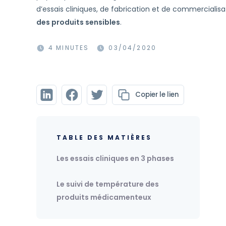
d’essais cliniques, de fabrication et de commercialis
des produits sensibles
.
4 MINUTES
03/04/2020
Copier le lien
TABLE DES MATIÈRES
Les essais cliniques en 3 phases
Le suivi de température des
produits médicamenteux