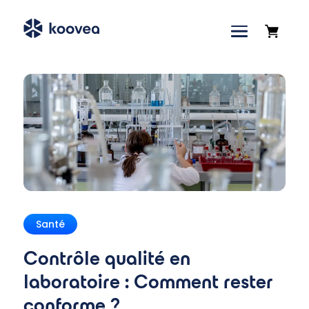
Accueil
»
Blog
»
Contrôle qualité en laboratoire :
Comment rester conforme ?
Santé
Contrôle qualité en
laboratoire : Comment rester
conforme ?