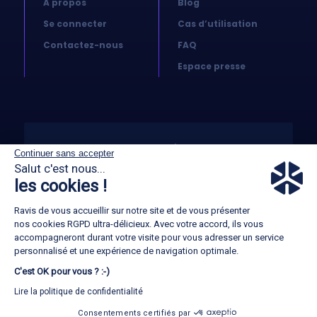
A propos
Blog
Se connecter
Cas d’utilisation
Contactez-nous
FAQ
Espace presse
© 2026 Koovea. All right reserved
Continuer sans accepter
Salut c'est nous...
les cookies !
CGA
Ravis de vous accueillir sur notre site et de vous présenter
GTC
nos cookies RGPD ultra-délicieux. Avec votre accord, ils vous
accompagneront durant votre visite pour vous adresser un service
Mentions légales
personnalisé et une expérience de navigation optimale.
C'est OK pour vous ? :-)
Politique RGPD
Lire la politique de confidentialité
Consentements certifiés par