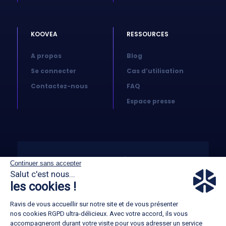
KOOVEA
RESSOURCES
A propos
Blog
Se connecter
Cas d’utilisation
Contactez-nous
FAQ
Espace presse
© 2026 Koovea. All right reserved
Continuer sans accepter
Salut c'est nous...
les cookies !
CGA
Ravis de vous accueillir sur notre site et de vous présenter
GTC
nos cookies RGPD ultra-délicieux. Avec votre accord, ils vous
accompagneront durant votre visite pour vous adresser un service