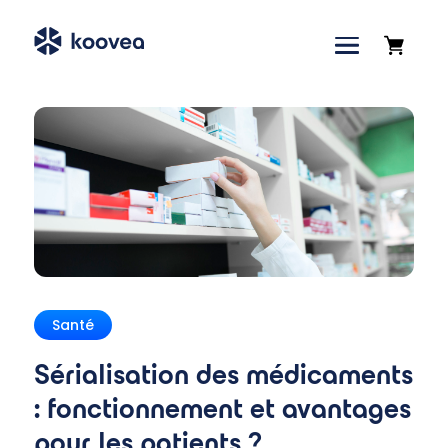
Accueil
»
Blog
»
Sérialisation des médicaments :
fonctionnement et avantages pour les patients ?
Santé
Sérialisation des médicaments
: fonctionnement et avantages
pour les patients ?