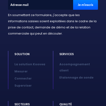
En soumettant ce formulaire, j'accepte que les
informations saisies soient exploitées dans le cadre de la
prise de contact, demande de démo et de la relation
commerciale qui peut en découler.
SOLUTION
SERVICES
La solution Koovea
Accompagnement
client
Mesurer
Etalonnage de sonde
Connecter
Superviser
SECTEURS
QUALITÉ