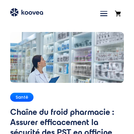
Accueil
»
Blog
»
Chaîne du froid pharmacie : Assurer
efficacement la sécurité des PST en officine
Santé
Chaîne du froid pharmacie :
Assurer efficacement la
sécurité des PST en officine