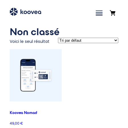
Accueil
»
Non classé
Boutique
Non classé
Voici le seul résultat
Koovea Nomad
49,00
€