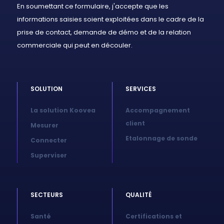
En soumettant ce formulaire, j'accepte que les
informations saisies soient exploitées dans le cadre de la
prise de contact, demande de démo et de la relation
commerciale qui peut en découler.
SOLUTION
SERVICES
La solution Koovea
Accompagnement
client
Mesurer
Etalonnage de sonde
Connecter
Superviser
SECTEURS
QUALITÉ
Santé
Certifications et