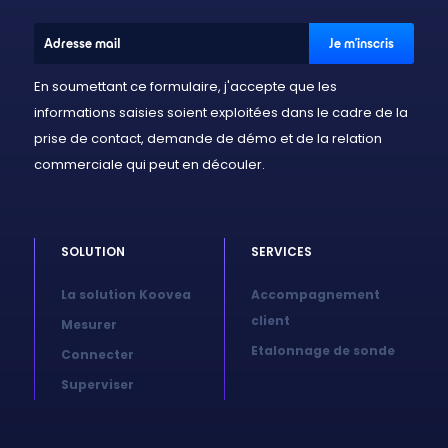
En soumettant ce formulaire, j'accepte que les
informations saisies soient exploitées dans le cadre de la
prise de contact, demande de démo et de la relation
commerciale qui peut en découler.
SOLUTION
SERVICES
La solution Koovea
Accompagnement
client
Mesurer
Etalonnage de sonde
Connecter
Superviser