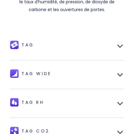
le taux d’humidité, de pression, de dioxyde de
carbone et les ouvertures de portes.
TAG
TAG WIDE
TAG RH
TAG CO2